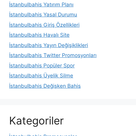
İstanbulbahis Yatırım Planı
İstanbulbahis Yasal Durumu
İstanbulbahis Giriş Özellikleri
İstanbulbahis Havalı Site
İstanbulbahis Yayın Değişiklikleri
İstanbulbahis Twitter Promosyonları
İstanbulbahis Popüler Spor
İstanbulbahis Üyelik Silme
İstanbulbahis Değişken Bahis
Kategoriler