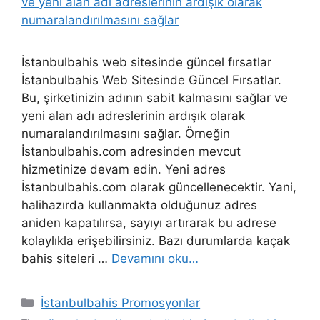
İstanbulbahis web sitesinde güncel fırsatlar
İstanbulbahis Web Sitesinde Güncel Fırsatlar.
Bu, şirketinizin adının sabit kalmasını sağlar ve
yeni alan adı adreslerinin ardışık olarak
numaralandırılmasını sağlar. Örneğin
İstanbulbahis.com adresinden mevcut
hizmetinize devam edin. Yeni adres
İstanbulbahis.com olarak güncellenecektir. Yani,
halihazırda kullanmakta olduğunuz adres
aniden kapatılırsa, sayıyı artırarak bu adrese
kolaylıkla erişebilirsiniz. Bazı durumlarda kaçak
bahis siteleri …
Devamını oku…
Kategoriler
İstanbulbahis Promosyonlar