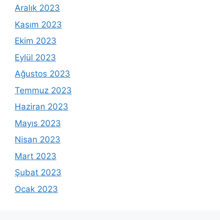
Aralık 2023
Kasım 2023
Ekim 2023
Eylül 2023
Ağustos 2023
Temmuz 2023
Haziran 2023
Mayıs 2023
Nisan 2023
Mart 2023
Şubat 2023
Ocak 2023