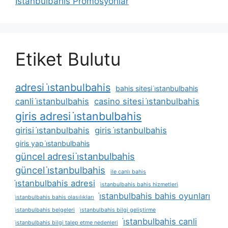
İstanbulbahis Promosyonlar
Etiket Bulutu
adresi i̇stanbulbahis
bahis sitesi i̇stanbulbahis
canli i̇stanbulbahis
casino sitesi i̇stanbulbahis
giris adresi i̇stanbulbahis
girisi i̇stanbulbahis
giris i̇stanbulbahis
giris yap i̇stanbulbahis
güncel adresi i̇stanbulbahis
güncel i̇stanbulbahis
ile canlı bahis
i̇stanbulbahis adresi
i̇stanbulbahis bahis hizmetleri
i̇stanbulbahis bahis oyunları
i̇stanbulbahis bahis olasılıkları
i̇stanbulbahis belgeleri
i̇stanbulbahis bilgi geliştirme
i̇stanbulbahis canli
i̇stanbulbahis bilgi talep etme nedenleri