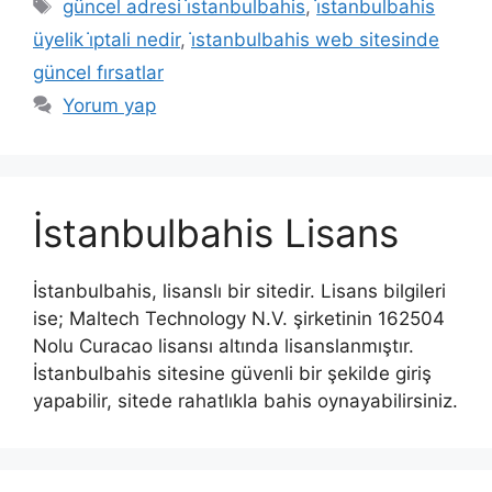
Etiketler
güncel adresi i̇stanbulbahis
,
i̇stanbulbahis
üyelik i̇ptali nedir
,
i̇stanbulbahis web sitesinde
güncel fırsatlar
Yorum yap
İstanbulbahis Lisans
İstanbulbahis, lisanslı bir sitedir. Lisans bilgileri
ise; Maltech Technology N.V. şirketinin 162504
Nolu Curacao lisansı altında lisanslanmıştır.
İstanbulbahis sitesine güvenli bir şekilde giriş
yapabilir, sitede rahatlıkla bahis oynayabilirsiniz.