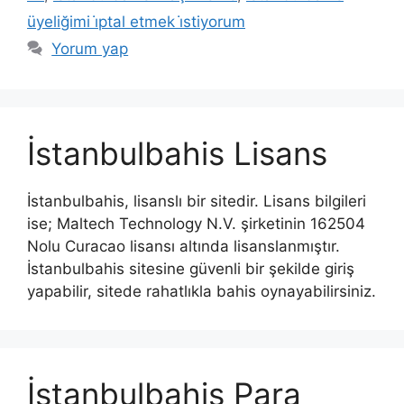
üyeliğimi i̇ptal etmek i̇stiyorum
Yorum yap
İstanbulbahis Lisans
İstanbulbahis, lisanslı bir sitedir. Lisans bilgileri
ise; Maltech Technology N.V. şirketinin 162504
Nolu Curacao lisansı altında lisanslanmıştır.
İstanbulbahis sitesine güvenli bir şekilde giriş
yapabilir, sitede rahatlıkla bahis oynayabilirsiniz.
İstanbulbahis Para