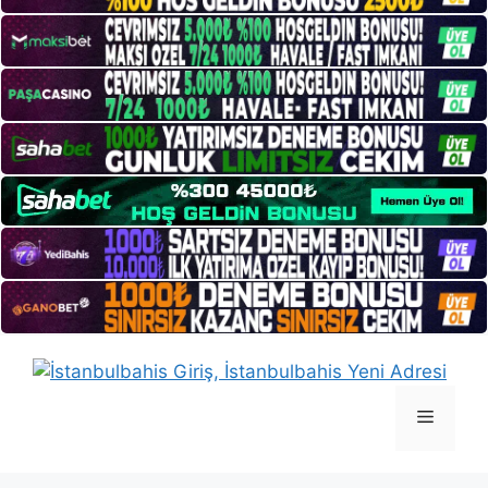
İçeriğe
atla
Menü