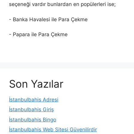
seçeneği vardır bunlardan en popülerleri ise;
- Banka Havalesi ile Para Çekme
- Papara ile Para Çekme
Son Yazılar
İstanbulbahis Adresi
İstanbulbahis Giriş
İstanbulbahis Bingo
İstanbulbahis Web Sitesi Güvenilirdir