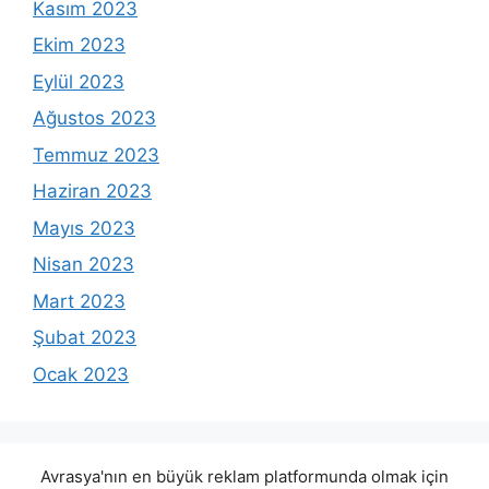
Kasım 2023
Ekim 2023
Eylül 2023
Ağustos 2023
Temmuz 2023
Haziran 2023
Mayıs 2023
Nisan 2023
Mart 2023
Şubat 2023
Ocak 2023
Avrasya'nın en büyük reklam platformunda olmak için