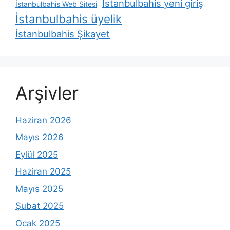
İstanbulbahis yeni giriş
İstanbulbahis Web Sitesi
İstanbulbahis üyelik
İstanbulbahis Şikayet
Arşivler
Haziran 2026
Mayıs 2026
Eylül 2025
Haziran 2025
Mayıs 2025
Şubat 2025
Ocak 2025