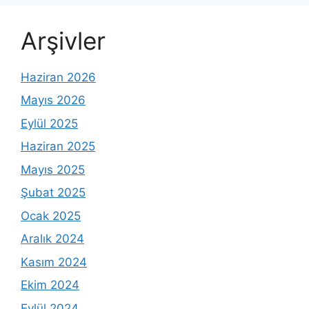
Arşivler
Haziran 2026
Mayıs 2026
Eylül 2025
Haziran 2025
Mayıs 2025
Şubat 2025
Ocak 2025
Aralık 2024
Kasım 2024
Ekim 2024
Eylül 2024