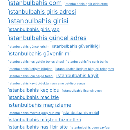
i̇stanbulbahis com
i̇stanbulbahis gelir elde etme
i̇stanbulbahis giris adresi
i̇stanbulbahis girisi
i̇stanbulbahis giris yap
i̇stanbulbahis güncel adres
i̇stanbulbahis güvenilirliği
i̇stanbulbahis güncel erişim
i̇stanbulbahis güvenlir mi
i̇stanbulbahis hoş geldin bonus sitesi
i̇stanbulbahis i̇le canlı bahis
i̇stanbulbahis i̇letişim bilgileri
i̇stanbulbahis i̇letişim bilgileri telegramı
i̇stanbulbahis kayit
i̇stanbulbahis i̇çin belge talebi
i̇stanbulbahis kayıt olduktan sonra ne bekliyorsunuz
i̇stanbulbahis kaç oldu
i̇stanbulbahis lisanslı oyun
i̇stanbulbahis maç izle
i̇stanbulbahis maç izleme
i̇stanbulbahis mobil
i̇stanbulbahis mevcut giriş durumu
i̇stanbulbahis müşteri hizmetleri
i̇stanbulbahis nasil bir site
i̇stanbulbahis oyun sayfası