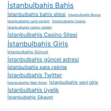
İstanbulbahis Bahis
İstanbulbahis bahis sitesi
İstanbulbahis Bonus
İstanbulbahis canlı yardım
İstanbulbahis Casino
İstanbulbahis casino siteleri
İstanbulbahis Casino Sitesi
İstanbulbahis Giriş
İstanbulbahis Güncel
İstanbulbahis güncel adresi
İstanbulbahis para çekme
İstanbulbahis Twitter
İstanbulbahis yeni giriş
İstanbulbahis Web Sitesi
İstanbulbahis üyelik
İstanbulbahis Şikayet