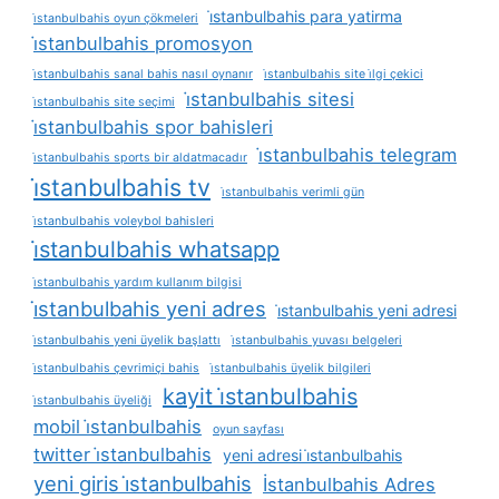
i̇stanbulbahis para yatirma
i̇stanbulbahis oyun çökmeleri
i̇stanbulbahis promosyon
i̇stanbulbahis sanal bahis nasıl oynanır
i̇stanbulbahis site i̇lgi çekici
i̇stanbulbahis sitesi
i̇stanbulbahis site seçimi
i̇stanbulbahis spor bahisleri
i̇stanbulbahis telegram
i̇stanbulbahis sports bir aldatmacadır
i̇stanbulbahis tv
i̇stanbulbahis verimli gün
i̇stanbulbahis voleybol bahisleri
i̇stanbulbahis whatsapp
i̇stanbulbahis yardım kullanım bilgisi
i̇stanbulbahis yeni adres
i̇stanbulbahis yeni adresi
i̇stanbulbahis yeni üyelik başlattı
i̇stanbulbahis yuvası belgeleri
i̇stanbulbahis çevrimiçi bahis
i̇stanbulbahis üyelik bilgileri
kayit i̇stanbulbahis
i̇stanbulbahis üyeliği
mobil i̇stanbulbahis
oyun sayfası
twitter i̇stanbulbahis
yeni adresi i̇stanbulbahis
yeni giris i̇stanbulbahis
İstanbulbahis Adres