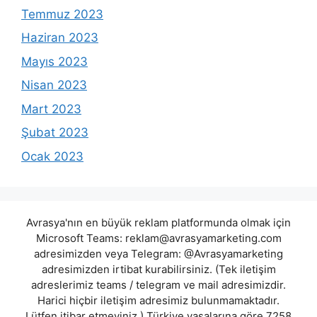
Temmuz 2023
Haziran 2023
Mayıs 2023
Nisan 2023
Mart 2023
Şubat 2023
Ocak 2023
Avrasya'nın en büyük reklam platformunda olmak için
Microsoft Teams:
reklam@avrasyamarketing.com
adresimizden veya Telegram: @Avrasyamarketing
adresimizden irtibat kurabilirsiniz. (Tek iletişim
adreslerimiz teams / telegram ve mail adresimizdir.
Harici hiçbir iletişim adresimiz bulunmamaktadır.
Lütfen itibar etmeyiniz.) Türkiye yasalarına göre 7258