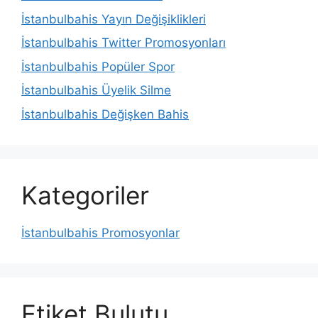
İstanbulbahis Yayın Değişiklikleri
İstanbulbahis Twitter Promosyonları
İstanbulbahis Popüler Spor
İstanbulbahis Üyelik Silme
İstanbulbahis Değişken Bahis
Kategoriler
İstanbulbahis Promosyonlar
Etiket Bulutu