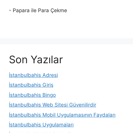
- Papara ile Para Çekme
Son Yazılar
İstanbulbahis Adresi
İstanbulbahis Giriş
İstanbulbahis Bingo
İstanbulbahis Web Sitesi Güvenilirdir
İstanbulbahis Mobil Uygulamasının Faydaları
İstanbulbahis Uygulamaları