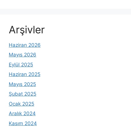
Arşivler
Haziran 2026
Mayıs 2026
Eylül 2025
Haziran 2025
Mayıs 2025
Şubat 2025
Ocak 2025
Aralık 2024
Kasım 2024