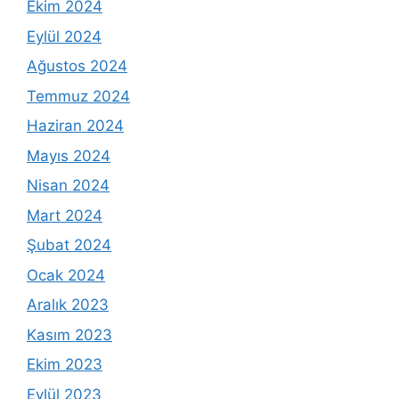
Ekim 2024
Eylül 2024
Ağustos 2024
Temmuz 2024
Haziran 2024
Mayıs 2024
Nisan 2024
Mart 2024
Şubat 2024
Ocak 2024
Aralık 2023
Kasım 2023
Ekim 2023
Eylül 2023