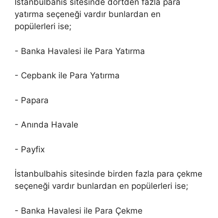
İstanbulbahis sitesinde dörtden fazla para
yatırma seçeneği vardır bunlardan en
popülerleri ise;
- Banka Havalesi ile Para Yatırma
- Cepbank ile Para Yatırma
- Papara
- Anında Havale
- Payfix
İstanbulbahis sitesinde birden fazla para çekme
seçeneği vardır bunlardan en popülerleri ise;
- Banka Havalesi ile Para Çekme