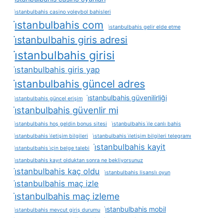
i̇stanbulbahis casino voleybol bahisleri
i̇stanbulbahis com
i̇stanbulbahis gelir elde etme
i̇stanbulbahis giris adresi
i̇stanbulbahis girisi
i̇stanbulbahis giris yap
i̇stanbulbahis güncel adres
i̇stanbulbahis güvenilirliği
i̇stanbulbahis güncel erişim
i̇stanbulbahis güvenlir mi
i̇stanbulbahis hoş geldin bonus sitesi
i̇stanbulbahis i̇le canlı bahis
i̇stanbulbahis i̇letişim bilgileri
i̇stanbulbahis i̇letişim bilgileri telegramı
i̇stanbulbahis kayit
i̇stanbulbahis i̇çin belge talebi
i̇stanbulbahis kayıt olduktan sonra ne bekliyorsunuz
i̇stanbulbahis kaç oldu
i̇stanbulbahis lisanslı oyun
i̇stanbulbahis maç izle
i̇stanbulbahis maç izleme
i̇stanbulbahis mobil
i̇stanbulbahis mevcut giriş durumu