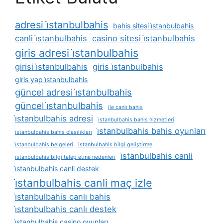
adresi i̇stanbulbahis
bahis sitesi i̇stanbulbahis
canli i̇stanbulbahis
casino sitesi i̇stanbulbahis
giris adresi i̇stanbulbahis
girisi i̇stanbulbahis
giris i̇stanbulbahis
giris yap i̇stanbulbahis
güncel adresi i̇stanbulbahis
güncel i̇stanbulbahis
ile canlı bahis
i̇stanbulbahis adresi
i̇stanbulbahis bahis hizmetleri
i̇stanbulbahis bahis oyunları
i̇stanbulbahis bahis olasılıkları
i̇stanbulbahis belgeleri
i̇stanbulbahis bilgi geliştirme
i̇stanbulbahis canli
i̇stanbulbahis bilgi talep etme nedenleri
i̇stanbulbahis canli destek
i̇stanbulbahis canli maç izle
i̇stanbulbahis canlı bahis
i̇stanbulbahis canlı destek
i̇stanbulbahis casino oyunları