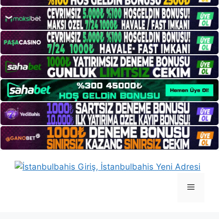
İçeriğe
atla
Menü