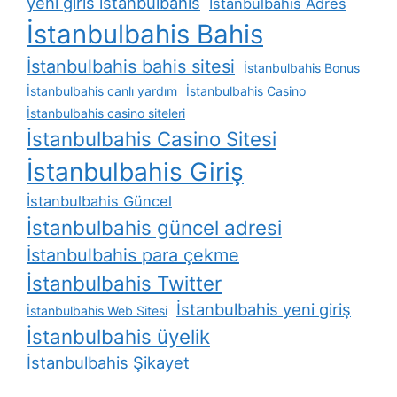
yeni giris i̇stanbulbahis
İstanbulbahis Adres
İstanbulbahis Bahis
İstanbulbahis bahis sitesi
İstanbulbahis Bonus
İstanbulbahis canlı yardım
İstanbulbahis Casino
İstanbulbahis casino siteleri
İstanbulbahis Casino Sitesi
İstanbulbahis Giriş
İstanbulbahis Güncel
İstanbulbahis güncel adresi
İstanbulbahis para çekme
İstanbulbahis Twitter
İstanbulbahis yeni giriş
İstanbulbahis Web Sitesi
İstanbulbahis üyelik
İstanbulbahis Şikayet