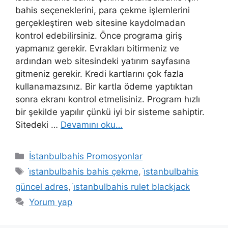
bahis seçeneklerini, para çekme işlemlerini
gerçekleştiren web sitesine kaydolmadan
kontrol edebilirsiniz. Önce programa giriş
yapmanız gerekir. Evrakları bitirmeniz ve
ardından web sitesindeki yatırım sayfasına
gitmeniz gerekir. Kredi kartlarını çok fazla
kullanamazsınız. Bir kartla ödeme yaptıktan
sonra ekranı kontrol etmelisiniz. Program hızlı
bir şekilde yapılır çünkü iyi bir sisteme sahiptir.
Sitedeki …
Devamını oku…
Kategoriler
İstanbulbahis Promosyonlar
Etiketler
i̇stanbulbahis bahis çekme
,
i̇stanbulbahis
güncel adres
,
i̇stanbulbahis rulet blackjack
Yorum yap