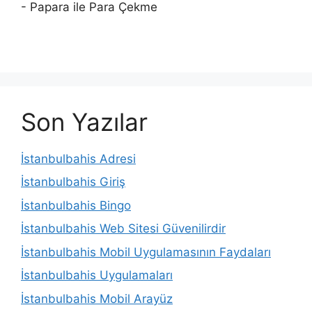
- Papara ile Para Çekme
Son Yazılar
İstanbulbahis Adresi
İstanbulbahis Giriş
İstanbulbahis Bingo
İstanbulbahis Web Sitesi Güvenilirdir
İstanbulbahis Mobil Uygulamasının Faydaları
İstanbulbahis Uygulamaları
İstanbulbahis Mobil Arayüz