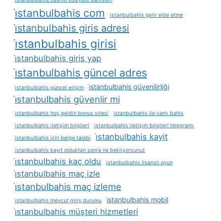
i̇stanbulbahis com
i̇stanbulbahis gelir elde etme
i̇stanbulbahis giris adresi
i̇stanbulbahis girisi
i̇stanbulbahis giris yap
i̇stanbulbahis güncel adres
i̇stanbulbahis güvenilirliği
i̇stanbulbahis güncel erişim
i̇stanbulbahis güvenlir mi
i̇stanbulbahis hoş geldin bonus sitesi
i̇stanbulbahis i̇le canlı bahis
i̇stanbulbahis i̇letişim bilgileri
i̇stanbulbahis i̇letişim bilgileri telegramı
i̇stanbulbahis kayit
i̇stanbulbahis i̇çin belge talebi
i̇stanbulbahis kayıt olduktan sonra ne bekliyorsunuz
i̇stanbulbahis kaç oldu
i̇stanbulbahis lisanslı oyun
i̇stanbulbahis maç izle
i̇stanbulbahis maç izleme
i̇stanbulbahis mobil
i̇stanbulbahis mevcut giriş durumu
i̇stanbulbahis müşteri hizmetleri