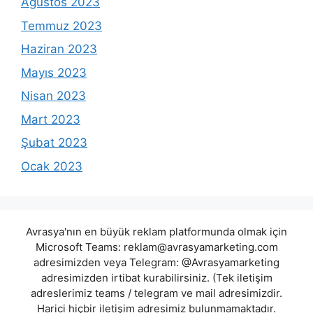
Ağustos 2023
Temmuz 2023
Haziran 2023
Mayıs 2023
Nisan 2023
Mart 2023
Şubat 2023
Ocak 2023
Avrasya'nın en büyük reklam platformunda olmak için
Microsoft Teams:
reklam@avrasyamarketing.com
adresimizden veya Telegram: @Avrasyamarketing
adresimizden irtibat kurabilirsiniz. (Tek iletişim
adreslerimiz teams / telegram ve mail adresimizdir.
Harici hiçbir iletişim adresimiz bulunmamaktadır.