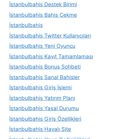
İstanbulbahis Destek Birimi
İstanbulbahis Bahis Çekme
İstanbulbahis
İstanbulbahis Twitter Kullanıcıları
İstanbulbahis Yeni Oyuncu
İstanbulbahis Kayıt Tamamlaması
İstanbulbahis Bonus Sohbeti
İstanbulbahis Sanal Bahisler
İstanbulbahis Giriş İşlemi
İstanbulbahis Yatırım Planı
İstanbulbahis Yasal Durumu
İstanbulbahis Giriş Özellikleri
İstanbulbahis Havalı Site