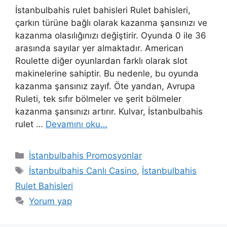
İstanbulbahis rulet bahisleri Rulet bahisleri,
çarkın türüne bağlı olarak kazanma şansınızı ve
kazanma olasılığınızı değiştirir. Oyunda 0 ile 36
arasında sayılar yer almaktadır. American
Roulette diğer oyunlardan farklı olarak slot
makinelerine sahiptir. Bu nedenle, bu oyunda
kazanma şansınız zayıf. Öte yandan, Avrupa
Ruleti, tek sıfır bölmeler ve şerit bölmeler
kazanma şansınızı artırır. Kulvar, İstanbulbahis
rulet …
Devamını oku…
Kategoriler
İstanbulbahis Promosyonlar
Etiketler
İstanbulbahis Canlı Casino
,
İstanbulbahis
Rulet Bahisleri
Yorum yap