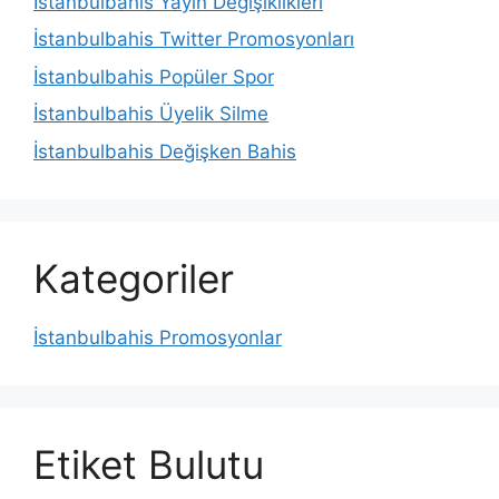
İstanbulbahis Yayın Değişiklikleri
İstanbulbahis Twitter Promosyonları
İstanbulbahis Popüler Spor
İstanbulbahis Üyelik Silme
İstanbulbahis Değişken Bahis
Kategoriler
İstanbulbahis Promosyonlar
Etiket Bulutu