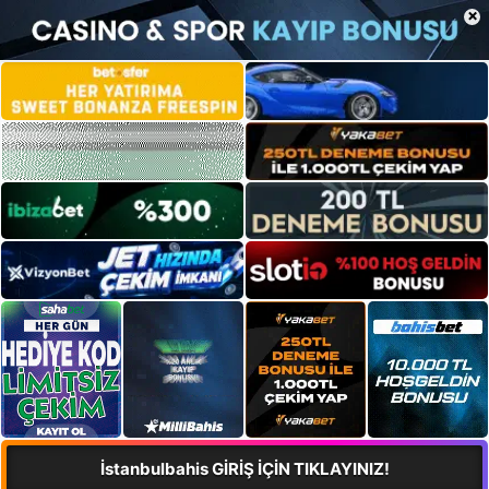
×
İstanbulbahis GİRİŞ İÇİN TIKLAYINIZ!