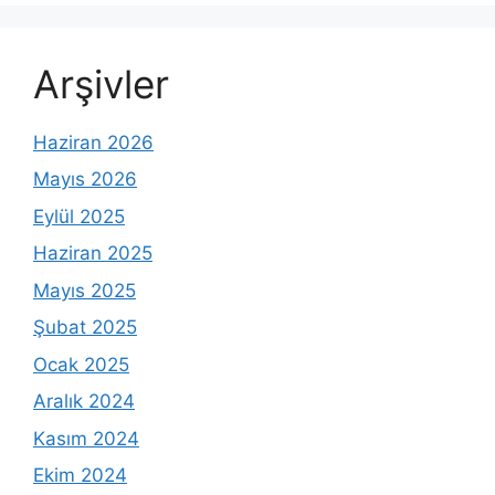
Arşivler
Haziran 2026
Mayıs 2026
Eylül 2025
Haziran 2025
Mayıs 2025
Şubat 2025
Ocak 2025
Aralık 2024
Kasım 2024
Ekim 2024