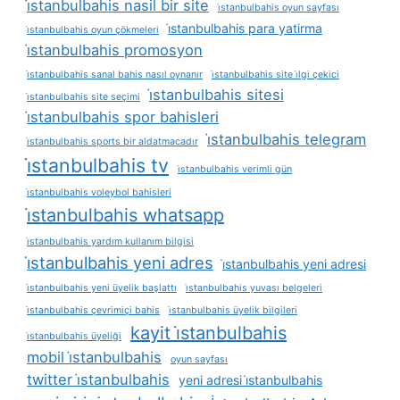
i̇stanbulbahis nasil bir site
i̇stanbulbahis oyun sayfası
i̇stanbulbahis para yatirma
i̇stanbulbahis oyun çökmeleri
i̇stanbulbahis promosyon
i̇stanbulbahis sanal bahis nasıl oynanır
i̇stanbulbahis site i̇lgi çekici
i̇stanbulbahis sitesi
i̇stanbulbahis site seçimi
i̇stanbulbahis spor bahisleri
i̇stanbulbahis telegram
i̇stanbulbahis sports bir aldatmacadır
i̇stanbulbahis tv
i̇stanbulbahis verimli gün
i̇stanbulbahis voleybol bahisleri
i̇stanbulbahis whatsapp
i̇stanbulbahis yardım kullanım bilgisi
i̇stanbulbahis yeni adres
i̇stanbulbahis yeni adresi
i̇stanbulbahis yeni üyelik başlattı
i̇stanbulbahis yuvası belgeleri
i̇stanbulbahis çevrimiçi bahis
i̇stanbulbahis üyelik bilgileri
kayit i̇stanbulbahis
i̇stanbulbahis üyeliği
mobil i̇stanbulbahis
oyun sayfası
twitter i̇stanbulbahis
yeni adresi i̇stanbulbahis