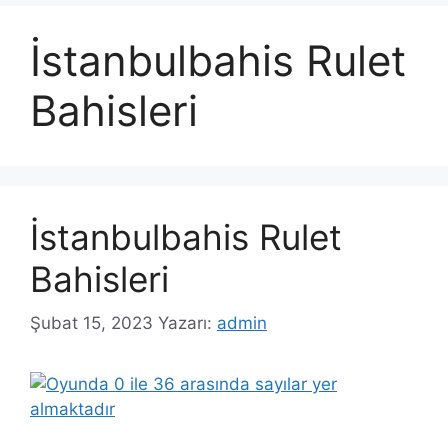
İstanbulbahis Rulet
Bahisleri
İstanbulbahis Rulet
Bahisleri
Şubat 15, 2023
Yazarı:
admin