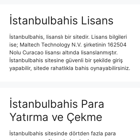
İstanbulbahis Lisans
İstanbulbahis, lisanslı bir sitedir. Lisans bilgileri
ise; Maltech Technology N.V. şirketinin 162504
Nolu Curacao lisansı altında lisanslanmıştır.
İstanbulbahis sitesine güvenli bir şekilde giriş
yapabilir, sitede rahatlıkla bahis oynayabilirsiniz.
İstanbulbahis Para
Yatırma ve Çekme
İstanbulbahis sitesinde dörtden fazla para