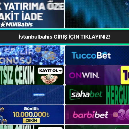
İstanbulbahis GİRİŞ İÇİN TIKLAYINIZ!