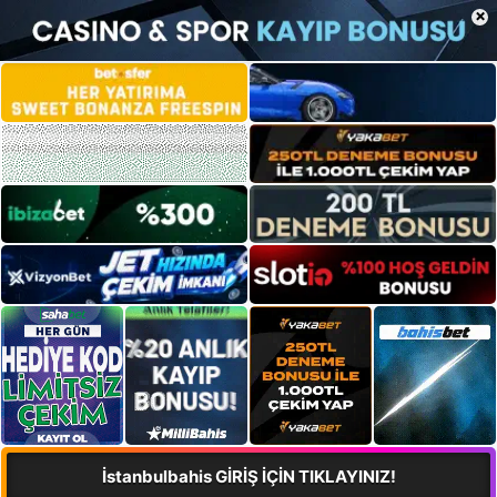
×
İstanbulbahis GİRİŞ İÇİN TIKLAYINIZ!