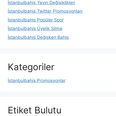
İstanbulbahis Yayın Değişiklikleri
İstanbulbahis Twitter Promosyonları
İstanbulbahis Popüler Spor
İstanbulbahis Üyelik Silme
İstanbulbahis Değişken Bahis
Kategoriler
İstanbulbahis Promosyonlar
Etiket Bulutu