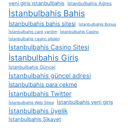
yeni giris i̇stanbulbahis
İstanbulbahis Adres
İstanbulbahis Bahis
İstanbulbahis bahis sitesi
İstanbulbahis Bonus
İstanbulbahis canlı yardım
İstanbulbahis Casino
İstanbulbahis casino siteleri
İstanbulbahis Casino Sitesi
İstanbulbahis Giriş
İstanbulbahis Güncel
İstanbulbahis güncel adresi
İstanbulbahis para çekme
İstanbulbahis Twitter
İstanbulbahis yeni giriş
İstanbulbahis Web Sitesi
İstanbulbahis üyelik
İstanbulbahis Şikayet