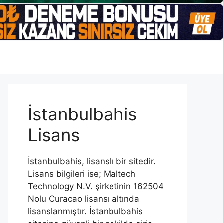
İstanbulbahis
Lisans
İstanbulbahis, lisanslı bir sitedir.
Lisans bilgileri ise; Maltech
Technology N.V. şirketinin 162504
Nolu Curacao lisansı altında
lisanslanmıştır. İstanbulbahis