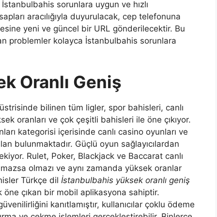
ı. İstanbulbahis sorunlara uygun ve hızlı
apları aracılığıyla duyurulacak, cep telefonuna
sine yeni ve güncel bir URL gönderilecektir. Bu
n problemler kolayca İstanbulbahis sorunlara
ek Oranlı Geniş
trisinde bilinen tüm ligler, spor bahisleri, canlı
ek oranları ve çok çeşitli bahisleri ile öne çıkıyor.
ları kategorisi içerisinde canlı casino oyunları ve
 alan bulunmaktadır. Güçlü oyun sağlayıcılardan
ekiyor. Rulet, Poker, Blackjack ve Baccarat canlı
olmazsa olmazı ve aynı zamanda yüksek oranlar
isler Türkçe dil
İstanbulbahis yüksek oranlı geniş
k öne çıkan bir mobil aplikasyona sahiptir.
venilirliğini kanıtlamıştır, kullanıcılar çoklu ödeme
tırma ve çekme işlemleri gerçekleştirebilir. Binlerce