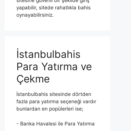
sitesine güvenli bir şekilde giriş
yapabilir, sitede rahatlıkla bahis
oynayabilirsiniz.
İstanbulbahis
Para Yatırma ve
Çekme
İstanbulbahis sitesinde dörtden
fazla para yatırma seçeneği vardır
bunlardan en popülerleri ise;
- Banka Havalesi ile Para Yatırma