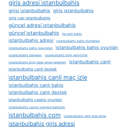
giris adresi i̇stanbulbahis
girisi i̇stanbulbahis
giris i̇stanbulbahis
giris yap i̇stanbulbahis
güncel adresi i̇stanbulbahis
güncel i̇stanbulbahis
ile canlı bahis
i̇stanbulbahis adresi
i̇stanbulbahis bahis hizmetleri
i̇stanbulbahis bahis oyunları
i̇stanbulbahis bahis olasılıkları
i̇stanbulbahis belgeleri
i̇stanbulbahis bilgi geliştirme
i̇stanbulbahis canli
i̇stanbulbahis bilgi talep etme nedenleri
i̇stanbulbahis canli destek
i̇stanbulbahis canli maç izle
i̇stanbulbahis canlı bahis
i̇stanbulbahis canlı destek
i̇stanbulbahis casino oyunları
i̇stanbulbahis casino voleybol bahisleri
i̇stanbulbahis com
i̇stanbulbahis gelir elde etme
i̇stanbulbahis giris adresi