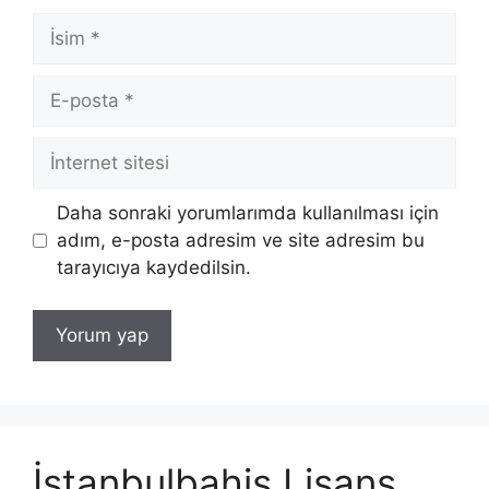
İsim
E-
posta
İnternet
sitesi
Daha sonraki yorumlarımda kullanılması için
adım, e-posta adresim ve site adresim bu
tarayıcıya kaydedilsin.
İstanbulbahis Lisans