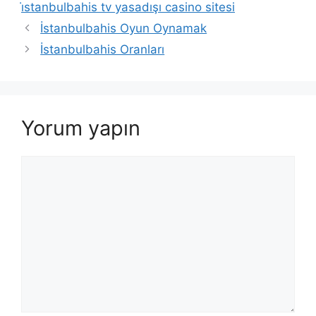
i̇stanbulbahis tv yasadışı casino sitesi
İstanbulbahis Oyun Oynamak
İstanbulbahis Oranları
Yorum yapın
Yorum