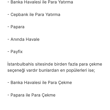
- Banka Havalesi ile Para Yatırma
- Cepbank ile Para Yatırma
- Papara
- Anında Havale
- Payfix
İstanbulbahis sitesinde birden fazla para çekme
seçeneği vardır bunlardan en popülerleri ise;
- Banka Havalesi ile Para Çekme
- Papara ile Para Çekme