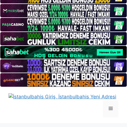
İçeriğe
atla
Menü