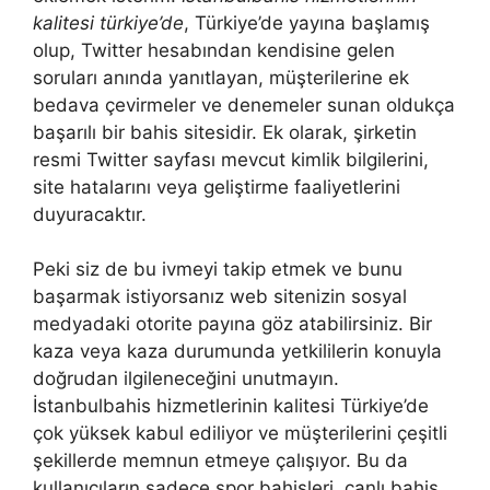
kalitesi türkiye’de
, Türkiye’de yayına başlamış
olup, Twitter hesabından kendisine gelen
soruları anında yanıtlayan, müşterilerine ek
bedava çevirmeler ve denemeler sunan oldukça
başarılı bir bahis sitesidir. Ek olarak, şirketin
resmi Twitter sayfası mevcut kimlik bilgilerini,
site hatalarını veya geliştirme faaliyetlerini
duyuracaktır.
Peki siz de bu ivmeyi takip etmek ve bunu
başarmak istiyorsanız web sitenizin sosyal
medyadaki otorite payına göz atabilirsiniz. Bir
kaza veya kaza durumunda yetkililerin konuyla
doğrudan ilgileneceğini unutmayın.
İstanbulbahis hizmetlerinin kalitesi Türkiye’de
çok yüksek kabul ediliyor ve müşterilerini çeşitli
şekillerde memnun etmeye çalışıyor. Bu da
kullanıcıların sadece spor bahisleri, canlı bahis