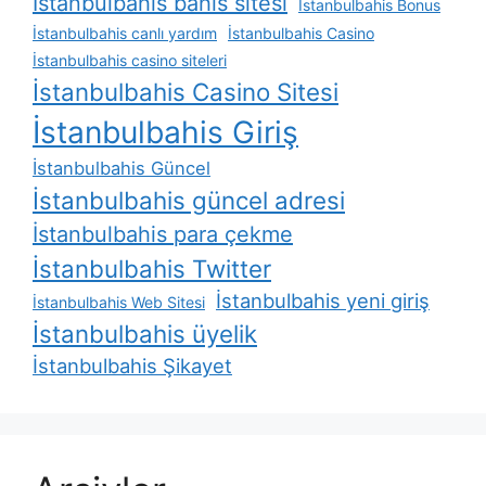
İstanbulbahis bahis sitesi
İstanbulbahis Bonus
İstanbulbahis canlı yardım
İstanbulbahis Casino
İstanbulbahis casino siteleri
İstanbulbahis Casino Sitesi
İstanbulbahis Giriş
İstanbulbahis Güncel
İstanbulbahis güncel adresi
İstanbulbahis para çekme
İstanbulbahis Twitter
İstanbulbahis yeni giriş
İstanbulbahis Web Sitesi
İstanbulbahis üyelik
İstanbulbahis Şikayet