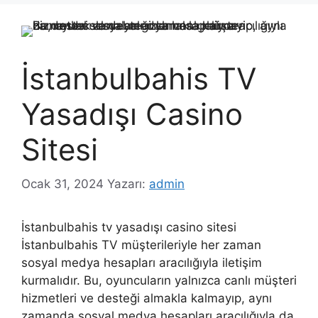
İstanbulbahis TV
Yasadışı Casino
Sitesi
Ocak 31, 2024
Yazarı:
admin
İstanbulbahis tv yasadışı casino sitesi
İstanbulbahis TV müşterileriyle her zaman
sosyal medya hesapları aracılığıyla iletişim
kurmalıdır. Bu, oyuncuların yalnızca canlı müşteri
hizmetleri ve desteği almakla kalmayıp, aynı
zamanda sosyal medya hesapları aracılığıyla da