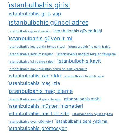
i̇stanbulbahis girisi
i̇stanbulbahis giris yap
i̇stanbulbahis güncel adres
i̇stanbulbahis güvenilirliği
i̇stanbulbahis güncel erişim
i̇stanbulbahis güvenlir mi
i̇stanbulbahis hoş geldin bonus sitesi
i̇stanbulbahis i̇le canlı bahis
i̇stanbulbahis i̇letişim bilgileri
i̇stanbulbahis i̇letişim bilgileri telegramı
i̇stanbulbahis kayit
i̇stanbulbahis i̇çin belge talebi
i̇stanbulbahis kayıt olduktan sonra ne bekliyorsunuz
i̇stanbulbahis kaç oldu
i̇stanbulbahis lisanslı oyun
i̇stanbulbahis maç izle
i̇stanbulbahis maç izleme
i̇stanbulbahis mobil
i̇stanbulbahis mevcut giriş durumu
i̇stanbulbahis müşteri hizmetleri
i̇stanbulbahis nasil bir site
i̇stanbulbahis oyun sayfası
i̇stanbulbahis para yatirma
i̇stanbulbahis oyun çökmeleri
i̇stanbulbahis promosyon