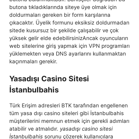
butona tıkladıklarında siteye üye olmak için
doldurmaları gereken bir form karşılarına
çıkacaktır. Üyelik formunu eksiksiz doldurmadan
sitede kusursuz bir şekilde çalışabilir ve çok
yüksek gelir elde edebilirsinizAncak oyuncuların
web sitelerine giriş yapmak için VPN programları
yüklemekten veya DNS ayarlarını kullanmaktan
kaçınmaları gerekir.
Yasadışı Casino Sitesi
İstanbulbahis
Türk Erişim adresleri BTK tarafından engellenen
tüm yasa dışı casino siteleri gibi İstanbulbahis
müşterilerini memnun etmek için gerekli adımları
atabilir ve atmalıdır.
yasadışı casino sitesi
İstanbulbahis
sorunu çözerek kullanıcılara