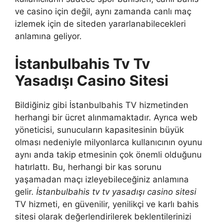
ve casino için değil, aynı zamanda canlı maç
izlemek için de siteden yararlanabilecekleri
anlamına geliyor.
İstanbulbahis Tv Tv
Yasadışı Casino Sitesi
Bildiğiniz gibi İstanbulbahis TV hizmetinden
herhangi bir ücret alınmamaktadır. Ayrıca web
yöneticisi, sunucuların kapasitesinin büyük
olması nedeniyle milyonlarca kullanıcının oyunu
aynı anda takip etmesinin çok önemli olduğunu
hatırlattı. Bu, herhangi bir kas sorunu
yaşamadan maçı izleyebileceğiniz anlamına
gelir.
İstanbulbahis tv tv yasadışı casino sitesi
TV hizmeti, en güvenilir, yenilikçi ve karlı bahis
sitesi olarak değerlendirilerek beklentilerinizi