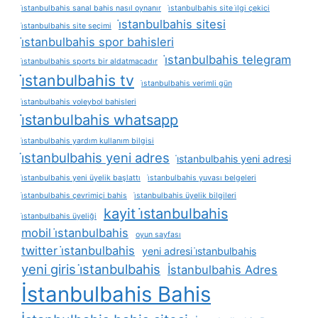
i̇stanbulbahis sanal bahis nasıl oynanır
i̇stanbulbahis site i̇lgi çekici
i̇stanbulbahis sitesi
i̇stanbulbahis site seçimi
i̇stanbulbahis spor bahisleri
i̇stanbulbahis telegram
i̇stanbulbahis sports bir aldatmacadır
i̇stanbulbahis tv
i̇stanbulbahis verimli gün
i̇stanbulbahis voleybol bahisleri
i̇stanbulbahis whatsapp
i̇stanbulbahis yardım kullanım bilgisi
i̇stanbulbahis yeni adres
i̇stanbulbahis yeni adresi
i̇stanbulbahis yeni üyelik başlattı
i̇stanbulbahis yuvası belgeleri
i̇stanbulbahis çevrimiçi bahis
i̇stanbulbahis üyelik bilgileri
kayit i̇stanbulbahis
i̇stanbulbahis üyeliği
mobil i̇stanbulbahis
oyun sayfası
twitter i̇stanbulbahis
yeni adresi i̇stanbulbahis
yeni giris i̇stanbulbahis
İstanbulbahis Adres
İstanbulbahis Bahis