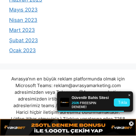
Mayıs 2023
Nisan 2023
Mart 2023
Şubat 2023
Ocak 2023
Avrasya'nın en büyük reklam platformunda olmak için
Microsoft Teams:
reklam@avrasyamarketing.com
adresimizden veya Telegram: @Avrasyamarketing
adresimizden irtibat kurabilirsiniz. (Tek iletişim
adreslerimiz teams / telegram ve mail adresimizdir.
Harici hiçbir iletişim adresimiz bulunmamaktadır.
Lütfen itibar etmeyiniz.) Türkiye yasalarına göre 7258
×
sayılı kanun uyarınca yasa dışı bahis oynamanın
cezaları mevcuttur. Şu an bulunduğunuz site hiç bir