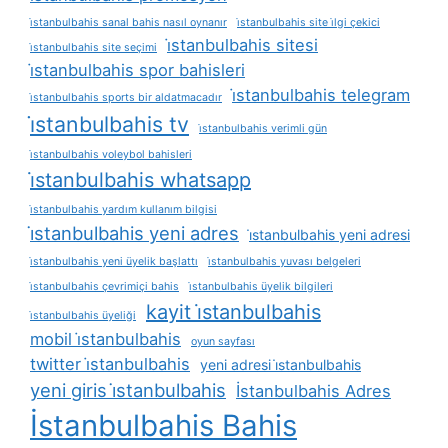
i̇stanbulbahis sanal bahis nasıl oynanır
i̇stanbulbahis site i̇lgi çekici
i̇stanbulbahis sitesi
i̇stanbulbahis site seçimi
i̇stanbulbahis spor bahisleri
i̇stanbulbahis telegram
i̇stanbulbahis sports bir aldatmacadır
i̇stanbulbahis tv
i̇stanbulbahis verimli gün
i̇stanbulbahis voleybol bahisleri
i̇stanbulbahis whatsapp
i̇stanbulbahis yardım kullanım bilgisi
i̇stanbulbahis yeni adres
i̇stanbulbahis yeni adresi
i̇stanbulbahis yeni üyelik başlattı
i̇stanbulbahis yuvası belgeleri
i̇stanbulbahis çevrimiçi bahis
i̇stanbulbahis üyelik bilgileri
kayit i̇stanbulbahis
i̇stanbulbahis üyeliği
mobil i̇stanbulbahis
oyun sayfası
twitter i̇stanbulbahis
yeni adresi i̇stanbulbahis
yeni giris i̇stanbulbahis
İstanbulbahis Adres
İstanbulbahis Bahis