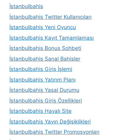
İstanbulbahis
İstanbulbahis Twitter Kullanıcıları
İstanbulbahis Yeni Oyuncu
İstanbulbahis Kayıt Tamamlaması
İstanbulbahis Bonus Sohbeti
İstanbulbahis Sanal Bahisler
İstanbulbahis Giriş İşlemi
İstanbulbahis Yatırım Planı
İstanbulbahis Yasal Durumu
İstanbulbahis Giriş Özellikleri
İstanbulbahis Havalı Site
İstanbulbahis Yayın Değişiklikleri
İstanbulbahis Twitter Promosyonları