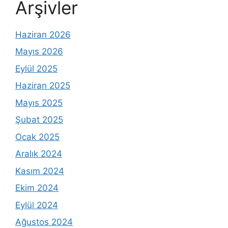
Arşivler
Haziran 2026
Mayıs 2026
Eylül 2025
Haziran 2025
Mayıs 2025
Şubat 2025
Ocak 2025
Aralık 2024
Kasım 2024
Ekim 2024
Eylül 2024
Ağustos 2024