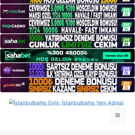
İçeriğe
atla
Menü