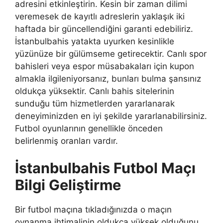
adresini etkinleştirin. Kesin bir zaman dilimi
veremesek de kayıtlı adreslerin yaklaşık iki
haftada bir güncellendiğini garanti edebiliriz.
İstanbulbahis yatakta uyurken kesinlikle
yüzünüze bir gülümseme getirecektir. Canlı spor
bahisleri veya espor müsabakaları için kupon
almakla ilgileniyorsanız, bunları bulma şansınız
oldukça yüksektir. Canlı bahis sitelerinin
sunduğu tüm hizmetlerden yararlanarak
deneyiminizden en iyi şekilde yararlanabilirsiniz.
Futbol oyunlarının genellikle önceden
belirlenmiş oranları vardır.
İstanbulbahis Futbol Maçı
Bilgi Geliştirme
Bir futbol maçına tıkladığınızda o maçın
oynanma ihtimalinin oldukça yüksek olduğunu