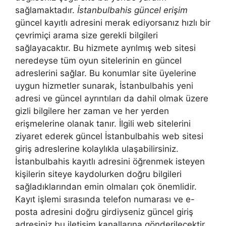
sağlamaktadır.
İstanbulbahis güncel erişim
güncel kayıtlı adresini merak ediyorsanız hızlı bir
çevrimiçi arama size gerekli bilgileri
sağlayacaktır. Bu hizmete ayrılmış web sitesi
neredeyse tüm oyun sitelerinin en güncel
adreslerini sağlar. Bu konumlar site üyelerine
uygun hizmetler sunarak, İstanbulbahis yeni
adresi ve güncel ayrıntıları da dahil olmak üzere
gizli bilgilere her zaman ve her yerden
erişmelerine olanak tanır. İlgili web sitelerini
ziyaret ederek güncel İstanbulbahis web sitesi
giriş adreslerine kolaylıkla ulaşabilirsiniz.
İstanbulbahis kayıtlı adresini öğrenmek isteyen
kişilerin siteye kaydolurken doğru bilgileri
sağladıklarından emin olmaları çok önemlidir.
Kayıt işlemi sırasında telefon numarası ve e-
posta adresini doğru girdiyseniz güncel giriş
adresiniz bu iletişim kanallarına gönderilecektir.