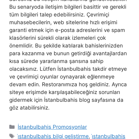
Bu senaryoda iletişim bilgileri basittir ve gerekli
tüm bilgileri talep edebilirsiniz. Çevrimiçi
muhasebecilerin, web sitelerine hızlı erişimi
garanti etmek için e-posta adreslerini ve spam
klasörlerini sürekli olarak izlemeleri çok
önemlidir. Bu şekilde katılarak bahislerinizden
para kazanma ve bunun getirdiği avantajlardan
kısa sürede yararlanma şansına sahip
olacaksınız. Lütfen İstanbulbahis takdir etmeye
ve çevrimiçi oyunlar oynayarak eğlenmeye
devam edin. Restoranımıza hoş geldiniz. Ayrıca
siteye erişimde karşılaşabileceğiniz sorunları
gidermek için İstanbulbahis blog sayfasına da
göz atabilirsiniz.
Kategoriler
İstanbulbahis Promosyonlar
Etiketler
i̇stanbulbahis bilgi geliştirme
,
i̇stanbulbahis