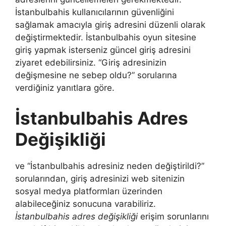
İstanbulbahis kullanıcılarının güvenliğini
sağlamak amacıyla giriş adresini düzenli olarak
değiştirmektedir. İstanbulbahis oyun sitesine
giriş yapmak isterseniz güncel giriş adresini
ziyaret edebilirsiniz. “Giriş adresinizin
değişmesine ne sebep oldu?” sorularına
verdiğiniz yanıtlara göre.
İstanbulbahis Adres
Değişikliği
ve “İstanbulbahis adresiniz neden değiştirildi?”
sorularından, giriş adresinizi web sitenizin
sosyal medya platformları üzerinden
alabileceğiniz sonucuna varabiliriz.
İstanbulbahis adres değişikliği
erişim sorunlarını