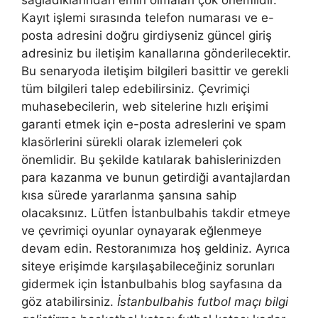
sağladıklarından emin olmaları çok önemlidir.
Kayıt işlemi sırasında telefon numarası ve e-
posta adresini doğru girdiyseniz güncel giriş
adresiniz bu iletişim kanallarına gönderilecektir.
Bu senaryoda iletişim bilgileri basittir ve gerekli
tüm bilgileri talep edebilirsiniz. Çevrimiçi
muhasebecilerin, web sitelerine hızlı erişimi
garanti etmek için e-posta adreslerini ve spam
klasörlerini sürekli olarak izlemeleri çok
önemlidir. Bu şekilde katılarak bahislerinizden
para kazanma ve bunun getirdiği avantajlardan
kısa sürede yararlanma şansına sahip
olacaksınız. Lütfen İstanbulbahis takdir etmeye
ve çevrimiçi oyunlar oynayarak eğlenmeye
devam edin. Restoranımıza hoş geldiniz. Ayrıca
siteye erişimde karşılaşabileceğiniz sorunları
gidermek için İstanbulbahis blog sayfasına da
göz atabilirsiniz.
İstanbulbahis futbol maçı bilgi