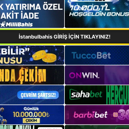
İstanbulbahis GİRİŞ İÇİN TIKLAYINIZ!