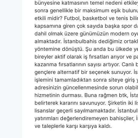
bünyesine katmasının temel nedeni etkileyi
sonra genellikle bir maksimum eşik bulunur
etkili midir? Futbol, ​​basketbol ve tenis bil
kapsamına giren çok sayıda başka spor d
dahil olmak üzere günümüzün modern oyun 
almaktadır. İstanbulbahis dediğimiz ortakl
yöntemine dönüştü. Şu anda bu ülkede yeni 
bireyler aktif olarak iş fırsatları arıyor ve 
kazanma fırsatlarının sayısı artıyor. Canlı
gençlere alternatif bir seçenek sunuyor. 
işlemini tamamladıktan sonra siteye giriş 
adresinizin güncellenmesinde sorun olabil
hizmetinin durması. Buna rağmen btk, İstan
belirterek kararını savunuyor. Şirketin ik
lisanslar geçerli sayılmamaktadır. İstanbu
yatırımları değerlendiremeyen bahisçiler, 
ve taleplerle karşı karşıya kaldı.