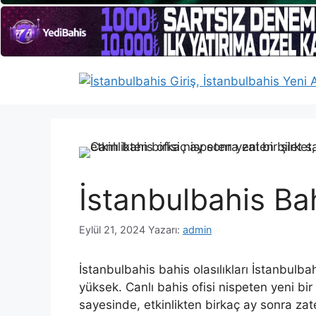
İçeriğe
atla
İstanbulbahis Bahi
Eylül 21, 2024
Yazarı:
admin
İstanbulbahis bahis olasılıkları İstanbulbah
yüksek. Canlı bahis ofisi nispeten yeni bir
sayesinde, etkinlikten birkaç ay sonra zate