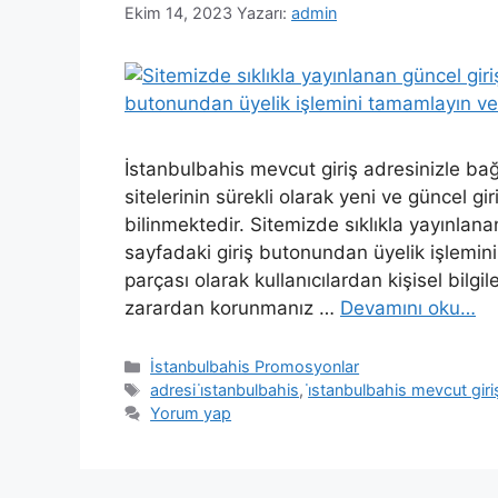
Ekim 14, 2023
Yazarı:
admin
İstanbulbahis mevcut giriş adresinizle bağ
sitelerinin sürekli olarak yeni ve güncel gir
bilinmektedir. Sitemizde sıklıkla yayınlana
sayfadaki giriş butonundan üyelik işlemini 
parçası olarak kullanıcılardan kişisel bilgi
zarardan korunmanız …
Devamını oku…
Kategoriler
İstanbulbahis Promosyonlar
Etiketler
adresi i̇stanbulbahis
,
i̇stanbulbahis mevcut giri
Yorum yap